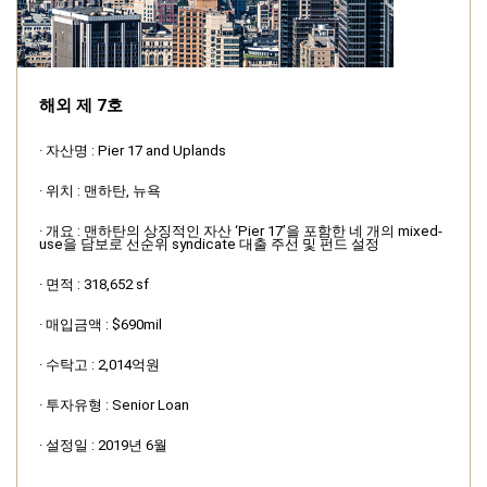
해외 제 7호
· 자산명 : Pier 17 and Uplands
· 위치 : 맨하탄, 뉴욕
· 개요 :
맨하탄의 상징적인 자산 ‘Pier 17’을 포함한 네 개의 mixed-
use을 담보로
선순위 syndicate 대출 주선 및 펀드 설정
· 면적 : 318,652 sf
· 매입금액 : $690mil
· 수탁고 : 2,014억원
· 투자유형 : Senior Loan
· 설정일 : 2019년 6월