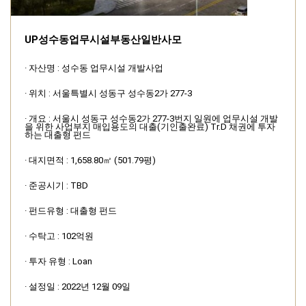
UP성수동업무시설부동산일반사모
· 자산명 : 성수동 업무시설 개발사업
· 위치 : 서울특별시 성동구 성수동2가 277-3
· 개요 : 서울시 성동구 성수동2가 277-3번지 일원에 업무시설 개발
을 위한 사업부지 매입용도의 대출(기인출완료) Tr.D 채권에 투자
하는 대출형 펀드
· 대지면적 : 1,658.80㎡ (501.79평)
· 준공시기 : TBD
· 펀드유형 : 대출형 펀드
· 수탁고 : 102억원
· 투자 유형 : Loan
· 설정일 : 2022년 12월 09일