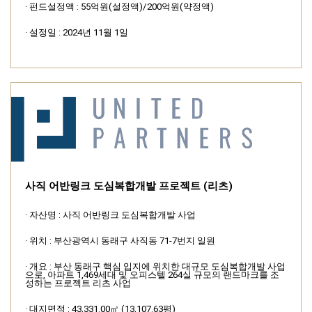
· 펀드설정액 : 55억원(설정액)/200억원(약정액)
· 설정일 : 2024년 11월 1일
사직 어반링크 도심복합개발 프로젝트 (리츠)
· 자산명 : 사직 어반링크 도심복합개발 사업
· 위치 : 부산광역시 동래구 사직동 71-7번지 일원
· 개요 : 부산 동래구 핵심 입지에 위치한 대규모 도심복합개발 사업
으로, 아파트 1,469세대 및 오피스텔 264실 규모의 랜드마크를 조
성하는 프로젝트 리츠 사업
· 대지면적 : 43,331.00㎡ (13,107.63평)