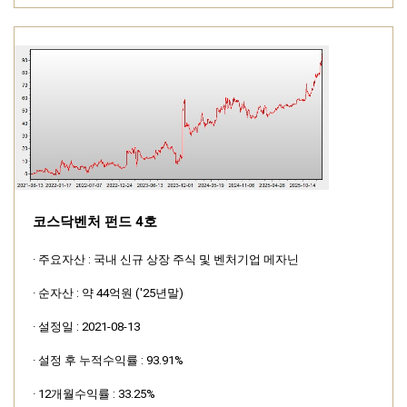
코스닥벤처 펀드 4호
· 주요자산 : 국내 신규 상장 주식 및 벤처기업 메자닌
· 순자산 : 약 44억원 ('25년말)
· 설정일 : 2021-08-13
· 설정 후 누적수익률 : 93.91%
· 12개월수익률 : 33.25%