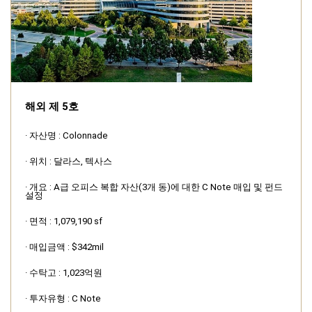
해외 제 5호
· 자산명 : Colonnade
· 위치 : 달라스, 텍사스
· 개요 : A급 오피스 복합 자산(3개 동)에 대한 C Note 매입 및 펀드
설정
· 면적 : 1,079,190 sf
· 매입금액 : $342mil
· 수탁고 : 1,023억원
· 투자유형 : C Note