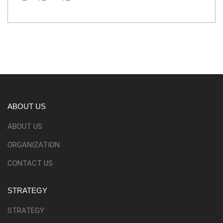
ABOUT US
ABOUT US
ORGANIZATION
CONTACT US
STRATEGY
STRATEGY