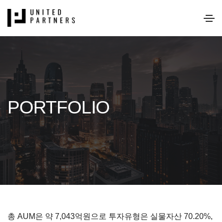
PORTFOLIO
총 AUM은 약 7,043억원으로 투자유형은 실물자산 70.20%,