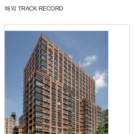
해외 TRACK RECORD