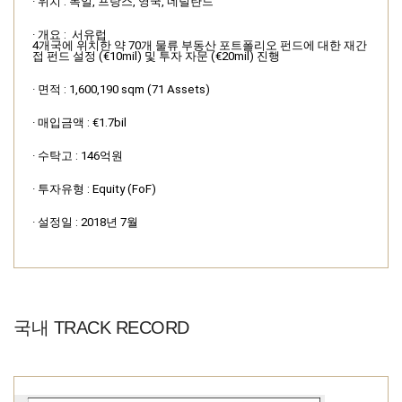
· 위치 : 독일, 프랑스, 영국, 네덜란드
· 개요 :
서유럽
4개국에 위치한 약 70개 물류 부동산 포트폴리오
펀드에 대한 재간
접 펀드 설정 (€10mil) 및 투자 자문 (€20mil) 진행
· 면적 : 1,600,190 sqm (71 Assets)
· 매입금액 : €1.7bil
· 수탁고 : 146억원
· 투자유형 : Equity (FoF)
· 설정일 : 2018년 7월
국내 TRACK RECORD