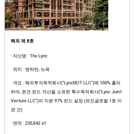
해외 제 8호
· 자산명 : The Lyric
· 위치 : 맨하탄, 뉴욕
· 개요 : 해외투자목적회사("LyricREIT LLC")에 100% 출자
하여, 본건 펀드 자산을 소유한 특수목적회사("Lyric Joint
Venture LLC")의 지분 97% 펀드 설정 (유진글로벌 1호 이
관 건)
· 면적 : 230,842 sf