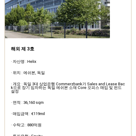
해외 제 3호
· 자산명 : Helix
· 위치 : 에쉬본, 독일
· 개요 : 독일 3대 상업은행 Commerzbank가 Sales and Lease Bac
k으로 장기 임차하는 독일 에쉬본 소재 Core 오피스 매입 및 펀드
설정
· 면적 : 36,160 sqm
· 매입금액 : €119mil
· 수탁고 : 880억원