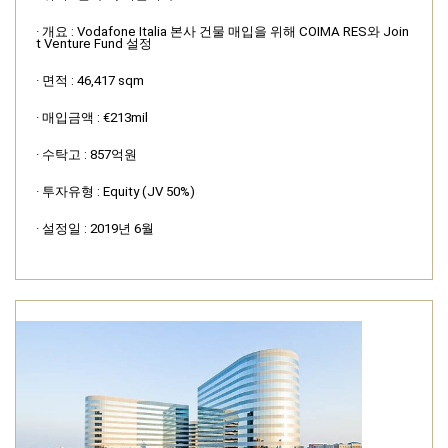
· 개요 : Vodafone Italia 본사 건물 매입을 위해 COIMA RES와 Join
t Venture Fund 설정
· 면적 : 46,417 sqm
· 매입금액 : €213mil
· 수탁고 : 857억원
· 투자유형 : Equity (JV 50%)
· 설정일 : 2019년 6월